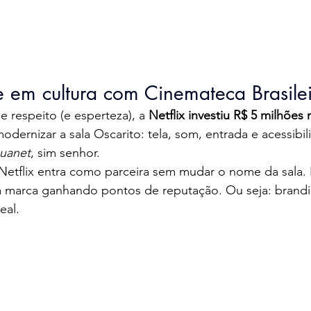
te em cultura com Cinemateca Brasile
respeito (e esperteza), a 
Netflix investiu R$ 5 milhões
odernizar a sala Oscarito: tela, som, entrada e acessibi
ouanet
, sim senhor.
Netflix entra como parceira sem mudar o nome da sala. É
a marca ganhando pontos de reputação. Ou seja: brandin
eal.