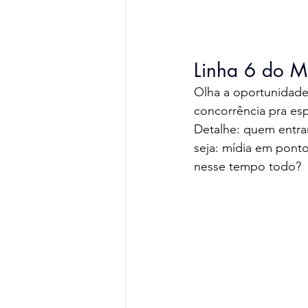
Linha 6 do M
Olha a oportunidade 
concorrência pra es
Detalhe: quem entrar
seja: mídia em ponto
nesse tempo todo?