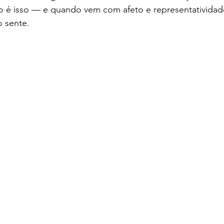
é isso — e quando vem com afeto e representatividade (
o sente.