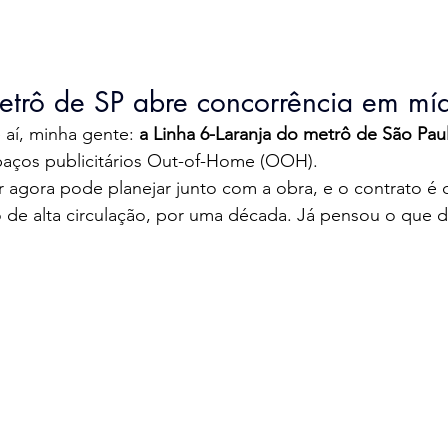
etrô de SP abre concorrência em m
aí, minha gente: 
a Linha 6-Laranja do metrô de São Pau
paços publicitários Out-of-Home (OOH).
 agora pode planejar junto com a obra, e o contrato é 
 de alta circulação, por uma década. Já pensou o que dá