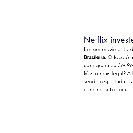
Netflix inves
Em um movimento de 
Brasileira
. O foco é m
com grana da 
Lei R
Mas o mais legal? A 
sendo respeitada e 
com impacto social r