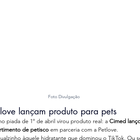
Foto Divulgação
love lançam produto para pets
piada de 1º de abril virou produto real: a 
Cimed lanço
imento de petisco
 em parceria com a Petlove.
gualzinho àquele hidratante que dominou o TikTok. Ou sej