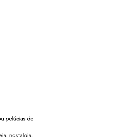
u pelúcias de 
a, nostalgia, 