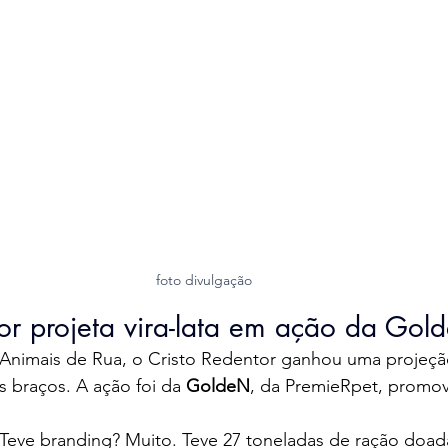
foto divulgação
or projeta vira-lata em ação da Gol
Animais de Rua, o Cristo Redentor ganhou uma projeçã
s braços. A ação foi da 
GoldeN
, da PremieRpet, promo
Teve branding? Muito. Teve 27 toneladas de ração doa