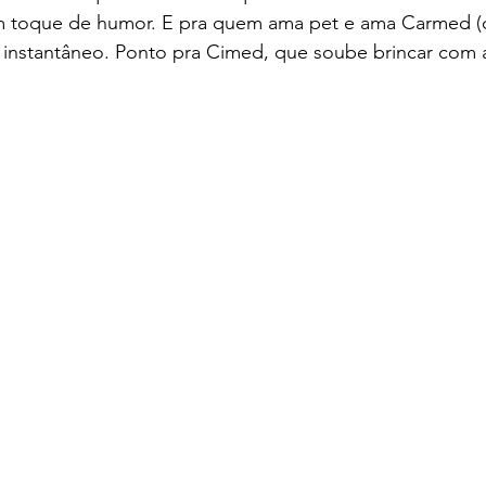
om toque de humor. E pra quem ama pet e ama Carmed (ou
jo instantâneo. Ponto pra Cimed, que soube brincar com 