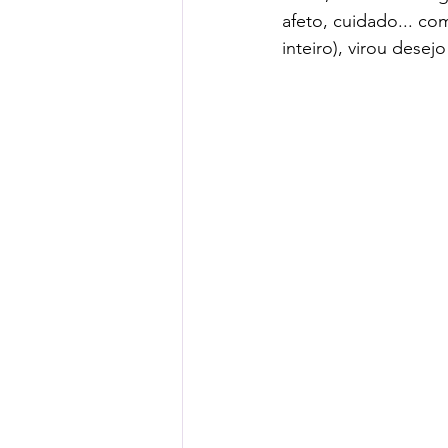
afeto, cuidado... c
inteiro), virou dese