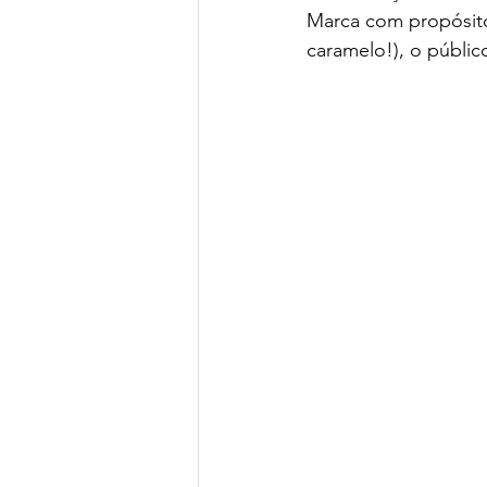
Marca com propósito 
caramelo!), o públic