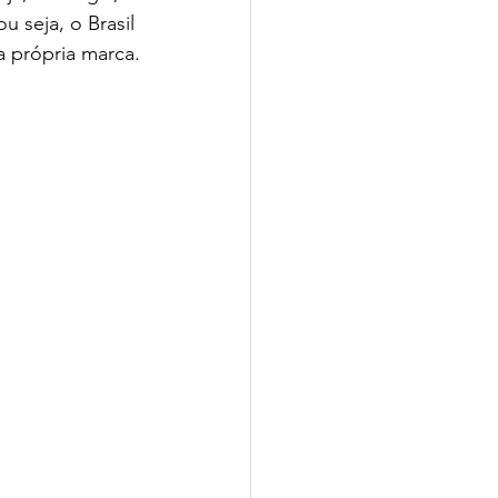
 seja, o Brasil 
a própria marca.