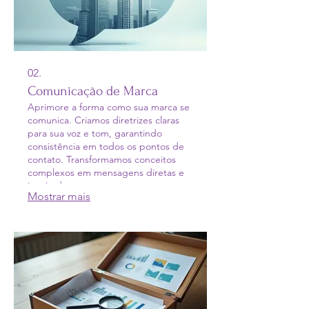
02.
Comunicação de Marca
Aprimore a forma como sua marca se
comunica. Criamos diretrizes claras
para sua voz e tom, garantindo
consistência em todos os pontos de
contato. Transformamos conceitos
complexos em mensagens diretas e
inspiradoras que ressoam com seu
Mostrar mais
público.